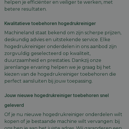
helpen je efficiënter en veiliger te werken, met
betere resultaten.
Kwalitatieve toebehoren hogedrukreiniger
Machineland staat bekend om zijn scherpe prijzen,
deskundig advies en uitstekende service. Elke
hogedrukreiniger onderdelen in ons aanbod zijn
zorgvuldig geselecteerd op kwaliteit,
duurzaamheid en prestaties. Dankzij onze
jarenlange ervaring helpen we je graag bij het
kiezen van de hogedrukreiniger toebehoren die
perfect aansluiten bij jouw toepassing.
Jouw nieuwe hogedrukreiniger toebehoren snel
geleverd
Of je nu nieuwe hogedrukreiniger onderdelen wilt
kopen of je bestaande machine wilt vervangen: bij
ons ben je aan het juiste adres. Wij garanderen een