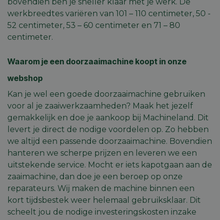
bovendien ben je sneller klaar met je werk. De
werkbreedtes variëren van 101 – 110 centimeter, 50 -
52 centimeter, 53 – 60 centimeter en 71 – 80
centimeter.
Waarom je een doorzaaimachine koopt in onze
webshop
Kan je wel een goede doorzaaimachine gebruiken
voor al je zaaiwerkzaamheden? Maak het jezelf
gemakkelijk en doe je aankoop bij Machineland. Dit
levert je direct de nodige voordelen op. Zo hebben
we altijd een passende doorzaaimachine. Bovendien
hanteren we scherpe prijzen en leveren we een
uitstekende service. Mocht er iets kapotgaan aan de
zaaimachine, dan doe je een beroep op onze
reparateurs. Wij maken de machine binnen een
kort tijdsbestek weer helemaal gebruiksklaar. Dit
scheelt jou de nodige investeringskosten inzake