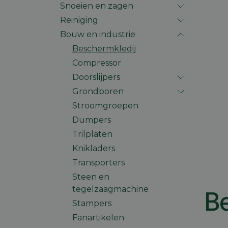
Snoeien en zagen
Reiniging
Bouw en industrie
Beschermkledij
Compressor
Doorslijpers
Grondboren
Stroomgroepen
Dumpers
Trilplaten
Knikladers
Transporters
Steen en
tegelzaagmachine
Be
Stampers
Fanartikelen