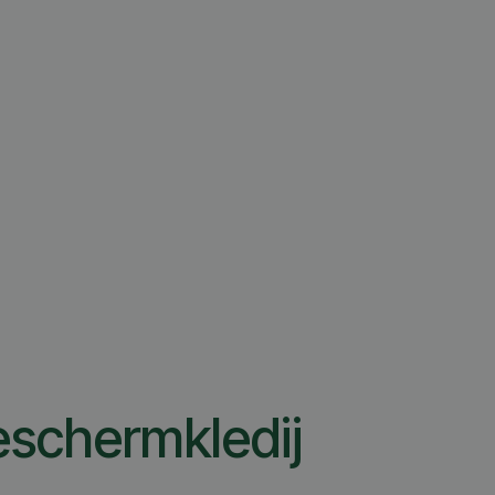
schermkledij