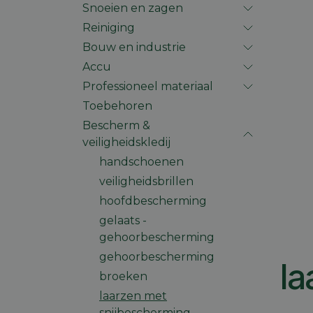
Snoeien en zagen
Reiniging
Bouw en industrie
Accu
Professioneel materiaal
Toebehoren
Bescherm &
veiligheidskledij
handschoenen
veiligheidsbrillen
hoofdbescherming
gelaats -
gehoorbescherming
gehoorbescherming
la
broeken
laarzen met
snijbescherming