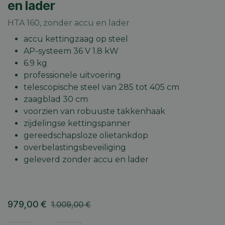
en lader
HTA 160, zonder accu en lader
accu kettingzaag op steel
AP-systeem 36 V 1.8 kW
6.9 kg
professionele uitvoering
telescopische steel van 285 tot 405 cm
zaagblad 30 cm
voorzien van robuuste takkenhaak
zijdelingse kettingspanner
gereedschapsloze olietankdop
overbelastingsbeveiliging
geleverd zonder accu en lader
979,00
€
1.009,00
€