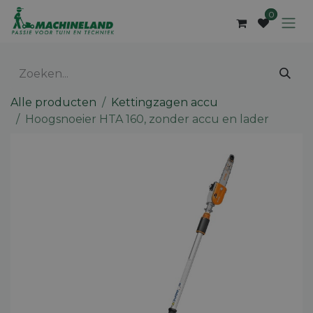
Overslaan naar inhoud
0
Alle producten
Kettingzagen accu
Hoogsnoeier HTA 160, zonder accu en lader