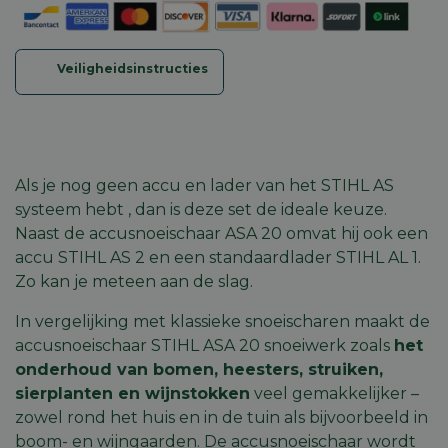
Veiligheidsinstructies
Als je nog geen accu en lader van het
STIHL AS
systeem
hebt , dan is deze set de ideale keuze.
Naast de accusnoeischaar ASA 20 omvat hij ook een
accu STIHL AS 2
en een
standaardlader STIHL AL 1
.
Zo kan je meteen aan de slag.
In vergelijking met klassieke snoeischaren maakt de
accusnoeischaar STIHL ASA 20 snoeiwerk zoals
het
onderhoud van bomen, heesters, struiken,
sierplanten en wijnstokken
veel gemakkelijker –
zowel rond het huis en in de tuin als bijvoorbeeld in
boom- en wijngaarden. De accusnoeischaar wordt