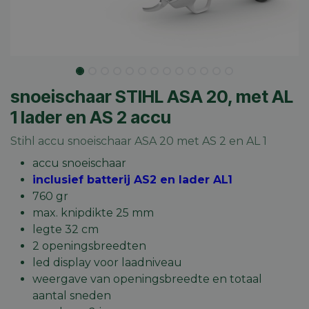
snoeischaar STIHL ASA 20, met AL
1 lader en AS 2 accu
Stihl accu snoeischaar ASA 20 met AS 2 en AL 1
accu snoeischaar
inclusief batterij AS2 en lader AL1
760 gr
max. knipdikte 25 mm
legte 32 cm
2 openingsbreedten
led display voor laadniveau
weergave van openingsbreedte en totaal
aantal sneden