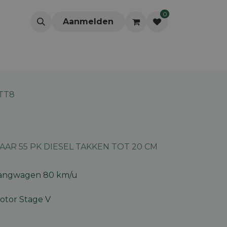
0
Aanmelden
TT8
AAR 55 PK DIESEL TAKKEN TOT 20 CM
angwagen 80 km/u
otor Stage V