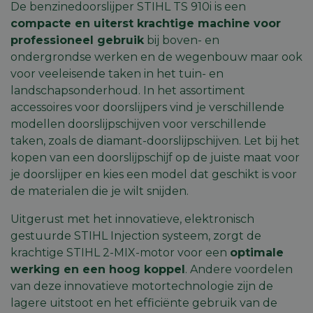
De benzinedoorslijper STIHL TS 910i is een
compacte en uiterst krachtige machine voor
professioneel gebruik
bij boven- en
ondergrondse werken en de wegenbouw maar ook
voor veeleisende taken in het tuin- en
landschapsonderhoud. In het assortiment
accessoires voor doorslijpers vind je verschillende
modellen doorslijpschijven voor verschillende
taken, zoals de
diamant-doorslijpschijven
. Let bij het
kopen van een doorslijpschijf op de juiste maat voor
je doorslijper en kies een model dat geschikt is voor
de materialen die je wilt snijden.
Uitgerust met het innovatieve, elektronisch
gestuurde
STIHL Injection
systeem, zorgt de
krachtige
STIHL 2-MIX-motor
voor een
optimale
werking en een hoog koppel
. Andere voordelen
van deze innovatieve motortechnologie zijn de
lagere uitstoot en het efficiënte gebruik van de