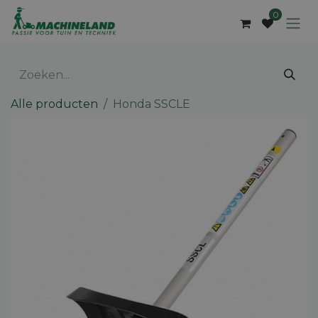
Overslaan naar inhoud
0
Alle producten
Honda SSCLE