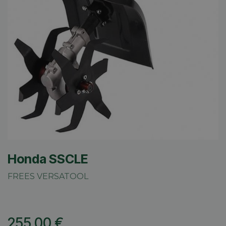
Honda SSCLE
FREES VERSATOOL
255,00
€