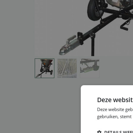
Deze websit
Deze website geb
gebruiken, stemt
DETAILS WE