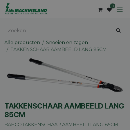
Overslaan naar inhoud
0
Alle producten
Snoeien en zagen
TAKKENSCHAAR AAMBEELD LANG 85CM
TAKKENSCHAAR AAMBEELD LANG
85CM
BAHCOTAKKENSCHAAR AAMBEELD LANG 85CM