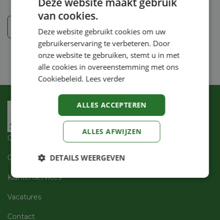
Deze website maakt gebruik
van cookies.
Veiligheidsinstructies
Deze website gebruikt cookies om uw
gebruikerservaring te verbeteren. Door
onze website te gebruiken, stemt u in met
alle cookies in overeenstemming met ons
Cookiebeleid.
Lees verder
ALLES ACCEPTEREN
ALLES AFWIJZEN
Over ons
DETAILS WEERGEVEN
Openingsuren
Klantenservices
Strikt
Prestatie
Targeting
noodzakelijk
Vacatures
Contact