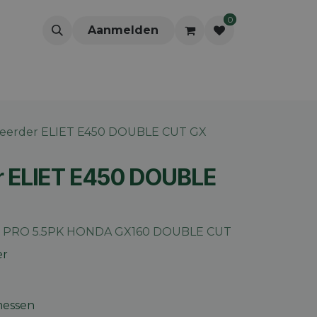
0
Aanmelden
teerder ELIET E450 DOUBLE CUT GX
er ELIET E450 DOUBLE
 PRO 5.5PK HONDA GX160 DOUBLE CUT
er
messen