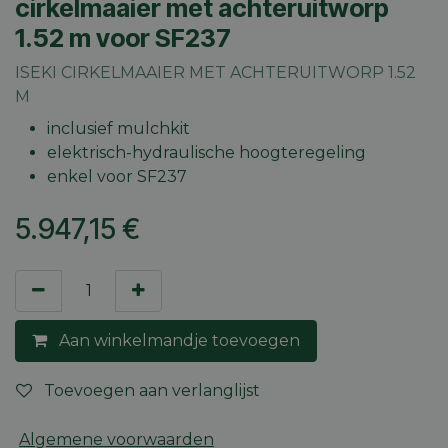
cirkelmaaier met achteruitworp
1.52 m voor SF237
ISEKI CIRKELMAAIER MET ACHTERUITWORP 1.52
M
inclusief mulchkit
elektrisch-hydraulische hoogteregeling
enkel voor SF237
5.947,15
€
Aan winkelmandje toevoegen
Toevoegen aan verlanglijst
Algemene voorwaarden