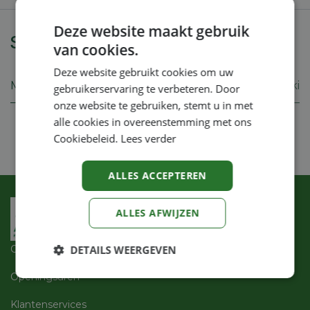
Deze website maakt gebruik
Specificaties
van cookies.
Deze website gebruikt cookies om uw
Merk
Iseki
gebruikerservaring te verbeteren. Door
onze website te gebruiken, stemt u in met
alle cookies in overeenstemming met ons
Cookiebeleid.
Lees verder
ALLES ACCEPTEREN
ALLES AFWIJZEN
DETAILS WEERGEVEN
Over ons
Openingsuren
Strikt
Prestatie
Targeting
noodzakelijk
Klantenservices