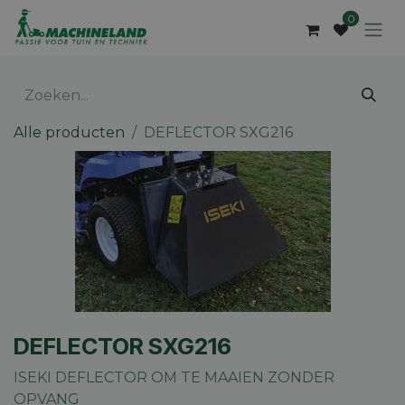
Overslaan naar inhoud
0
Alle producten
DEFLECTOR SXG216
DEFLECTOR SXG216
ISEKI DEFLECTOR OM TE MAAIEN ZONDER
OPVANG