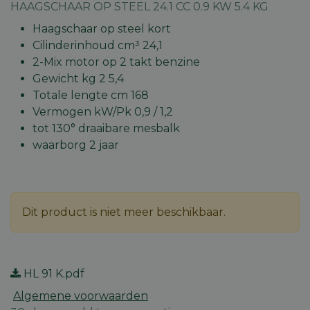
HAAGSCHAAR OP STEEL 24.1 CC 0.9 KW 5.4 KG
Haagschaar op steel kort
Cilinderinhoud cm³ 24,1
2-Mix motor op 2 takt benzine
Gewicht kg 2 5,4
Totale lengte cm 168
Vermogen kW/Pk 0,9 / 1,2
tot 130° draaibare mesbalk
waarborg 2 jaar
Dit product is niet meer beschikbaar.
HL 91 K.pdf
Algemene voorwaarden