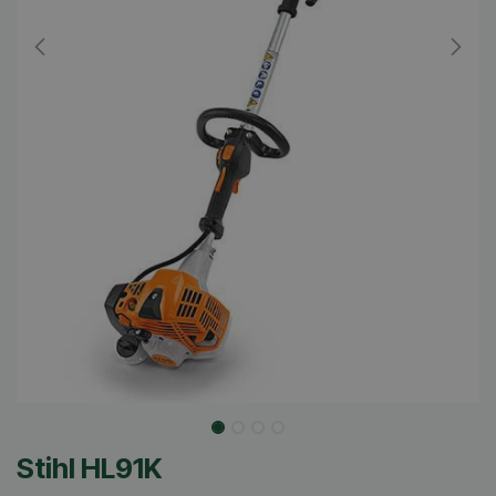
Stihl HL91K