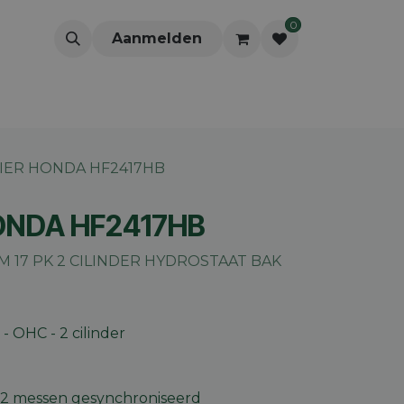
0
Aanmelden
IER HONDA HF2417HB
ONDA HF2417HB
M 17 PK 2 CILINDER HYDROSTAAT BAK
 OHC - 2 cilinder
 2 messen gesynchroniseerd