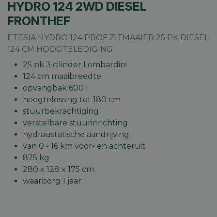
HYDRO 124 2WD DIESEL
FRONTHEF
ETESIA HYDRO 124 PROF ZITMAAIER 25 PK DIESEL
124 CM HOOGTELEDIGING
25 pk 3 cilinder Lombardini
124 cm maaibreedte
opvangbak 600 l
hoogtelossing tot 180 cm
stuurbekrachtiging
verstelbare stuurinrichting
hydraustatische aandrijving
van 0 - 16 km voor- en achteruit
875 kg
280 x 128 x 175 cm
waarborg 1 jaar