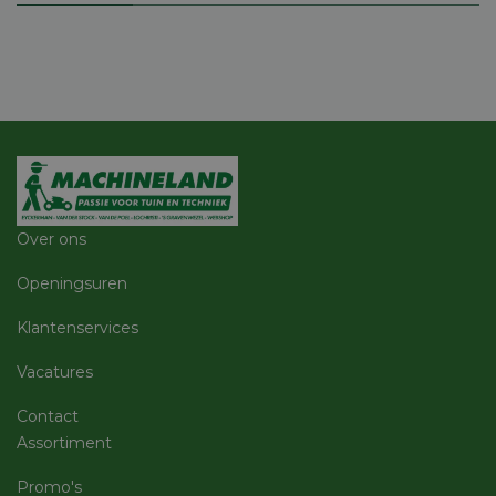
gebruikersaanmelding en accountbeheer. De
website kan niet goed worden gebruikt zonder de
strikt noodzakelijke cookies.
Aanbieder
/
Naam
Vervaldatum
Omschri
Domein
session_id
machineland.be
1 week
Dit cook
gebruik
identifi
op te sl
uw huidi
op de we
sessie I
gebruik
Over ons
veilige e
consiste
gebruike
Openingsuren
te beho
ervoor t
Klantenservices
dat pagi
wijzigin
item sele
Vacatures
worden
onthoud
pagina n
Contact
Google
pagina. 
Privacy Policy
geen per
Assortiment
gegeven
CookieScriptConsent
5 maanden 4
Deze co
CookieScript
Promo's