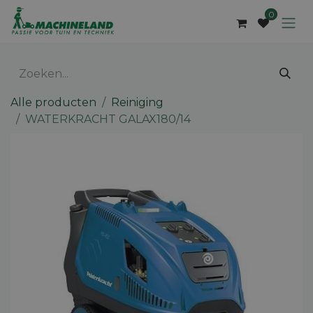
Overslaan naar inhoud
0
Alle producten
Reiniging
WATERKRACHT GALAX180/14