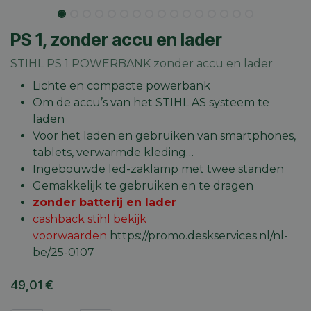
PS 1, zonder accu en lader
STIHL PS 1 POWERBANK zonder accu en lader
Lichte en compacte powerbank
Om de accu’s van het STIHL AS systeem te
laden
Voor het laden en gebruiken van smartphones,
tablets, verwarmde kleding…
Ingebouwde led-zaklamp met twee standen
Gemakkelijk te gebruiken en te dragen
zonder batterij en lader
cashback stihl bekijk
voorwaarden
https://promo.deskservices.nl/nl-
be/25-0107
49,01
€