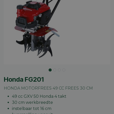
Honda FG201
HONDA MOTORFREES 49 CC FREES 30 CM
49 cc GXV 50 Honda 4 takt
30 cm werkbreedte
instelbaar tot 16 cm