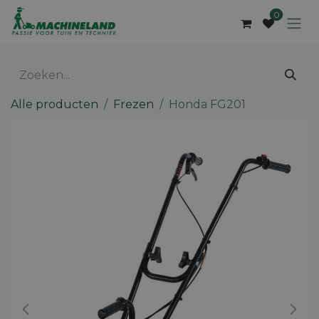
Overslaan naar inhoud
0
Alle producten
Frezen
Honda FG201