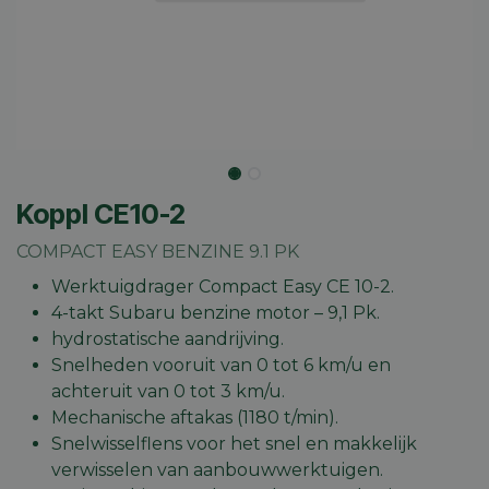
Koppl CE10-2
COMPACT EASY BENZINE 9.1 PK
Werktuigdrager Compact Easy CE 10-2.
4-takt Subaru benzine motor – 9,1 Pk.
hydrostatische aandrijving.
Snelheden vooruit van 0 tot 6 km/u en
achteruit van 0 tot 3 km/u.
Mechanische aftakas (1180 t/min).
Snelwisselflens voor het snel en makkelijk
verwisselen van aanbouwwerktuigen.