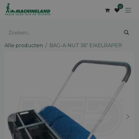
Overslaan naar inhoud
0
Alle producten
BAG-A-NUT 36" EIKELRAPER