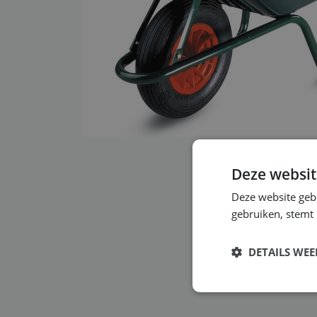
Deze websit
Deze website geb
gebruiken, stemt
DETAILS WE
Strikt
noodzakelijk