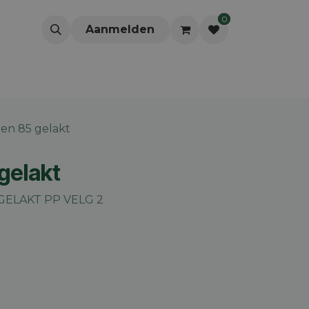
0
Aanmelden
en 85 gelakt
gelakt
ELAKT PP VELG 2