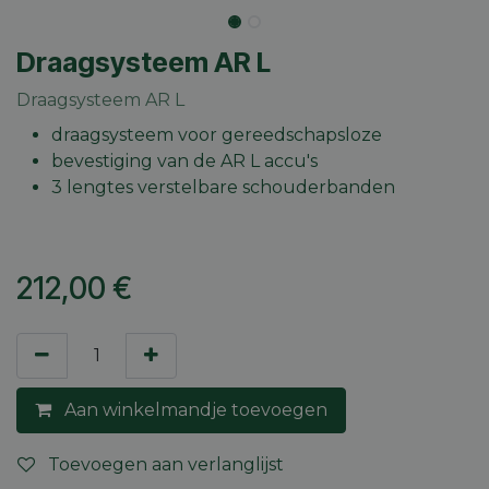
Draagsysteem AR L
Draagsysteem AR L
draagsysteem voor gereedschapsloze
bevestiging van de AR L accu's
3 lengtes verstelbare schouderbanden
212,00
€
Aan winkelmandje toevoegen
Toevoegen aan verlanglijst