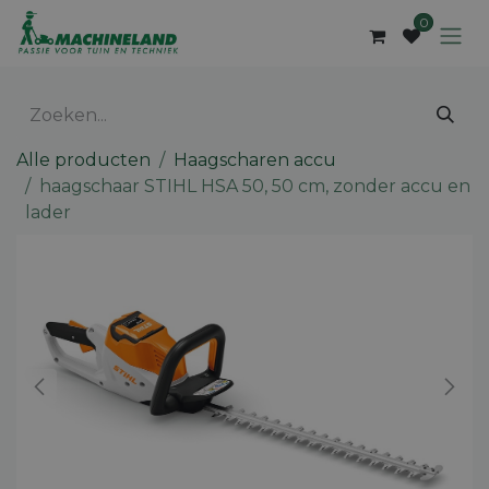
Overslaan naar inhoud
0
Alle producten
Haagscharen accu
haagschaar STIHL HSA 50, 50 cm, zonder accu en
lader