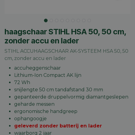
haagschaar STIHL HSA 50, 50 cm,
zonder accu en lader
STIHL ACCUHAAGSCHAAR AK-SYSTEEM HSA 50, 50
cm, zonder accu en lader
accuheggenschaar
Lithium-Ion Compact AK lijn
72 Wh
snijlengte 50 cm tandafstand 30 mm
gepanteerde druppelvormig diamantgeslepen
geharde messen
ergonomische handgreep
ophangoogje
geleverd zonder batterij en lader
waarborg 2 jaar