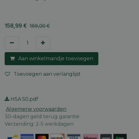
158,99
€
169,00
€
Aan winkelmandje toevoegen
Toevoegen aan verlanglijst
HSA 50.pdf
Algemene voorwaarden
30-dagen geld terug garantie
Verzending: 2-5 werkdagen