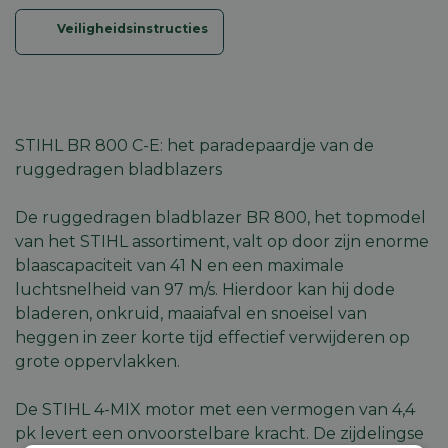
Veiligheidsinstructies
STIHL BR 800 C-E: het paradepaardje van de
ruggedragen bladblazers
De ruggedragen bladblazer BR 800, het topmodel
van het STIHL assortiment, valt op door zijn enorme
blaascapaciteit van 41 N en een maximale
luchtsnelheid van 97 m/s. Hierdoor kan hij dode
bladeren, onkruid, maaiafval en snoeisel van
heggen in zeer korte tijd effectief verwijderen op
grote oppervlakken.
De STIHL 4-MIX motor met een vermogen van 4,4
pk levert een onvoorstelbare kracht. De zijdelingse