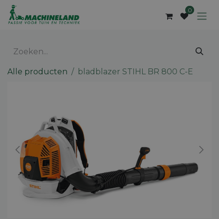
Overslaan naar inhoud
0
Alle producten
bladblazer STIHL BR 800 C-E