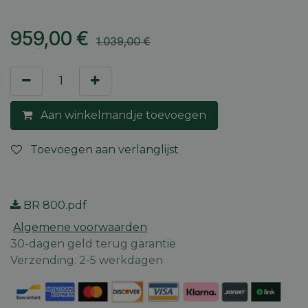
959,00
€
1.039,00
€
Aan winkelmandje toevoegen
Toevoegen aan verlanglijst
BR 800.pdf
Algemene voorwaarden
30-dagen geld terug garantie
Verzending: 2-5 werkdagen