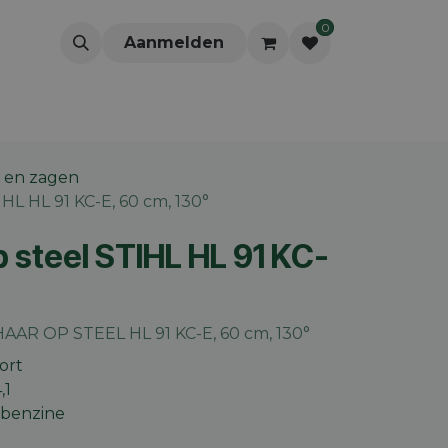
0
Aanmelden
 en zagen
HL HL 91 KC-E, 60 cm, 130°
 steel STIHL HL 91 KC-
AR OP STEEL HL 91 KC-E, 60 cm, 130°
ort
,1
 benzine