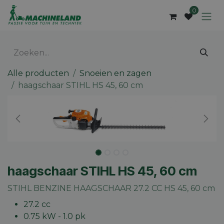
Overslaan naar inhoud
0
Alle producten
Snoeien en zagen
haagschaar STIHL HS 45, 60 cm
haagschaar STIHL HS 45, 60 cm
STIHL BENZINE HAAGSCHAAR 27.2 CC HS 45, 60 cm
27.2 cc
0.75 kW - 1.0 pk