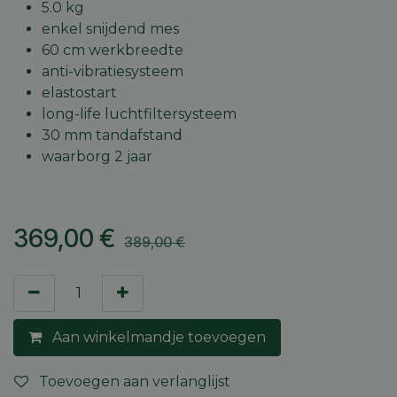
5.0 kg
enkel snijdend mes
60 cm werkbreedte
anti-vibratiesysteem
elastostart
long-life luchtfiltersysteem
30 mm tandafstand
waarborg 2 jaar
369,00
€
389,00
€
Aan winkelmandje toevoegen
Toevoegen aan verlanglijst