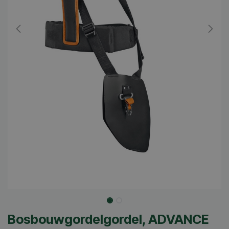
Bosbouwgordelgordel, ADVANCE