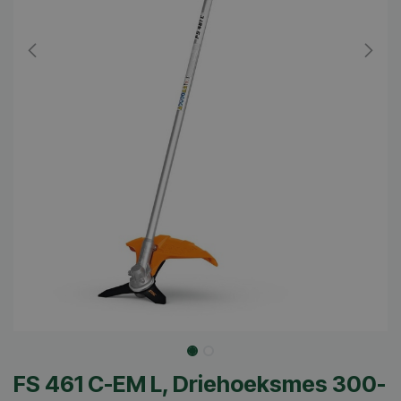
FS 461 C-EM L, Driehoeksmes 300-