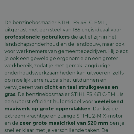
De benzinebosmaaier STIHL FS 461 C-EM L,
uitgerust met een steel van 185 cm, is ideaal voor
professionele gebruikers
die actief zijn in het
landschapsonderhoud en de landbouw, maar ook
voor werknemers van gemeentebedrijven. Hij biedt
je ook een geweldige ergonomie en een groter
werkbereik, zodat je met gemak langdurige
onderhoudswerkzaamheden kan uitvoeren, zelfs
op moeilijk terrein, zoals het uitdunnen en
verwijderen van
dicht en taai struikgewas en
gras
. De benzinebosmaaier STIHL FS 461 C-EM L is
een uiterst efficiënt hulpmiddel voor
veeleisend
maaiwerk op grote oppervlakken
. Dankzij de
extreem krachtige en zuinige
STIHL 2-MIX-motor
en de
zeer grote maaicirkel van 520 mm
ben je
sneller klaar met je verschillende taken. De