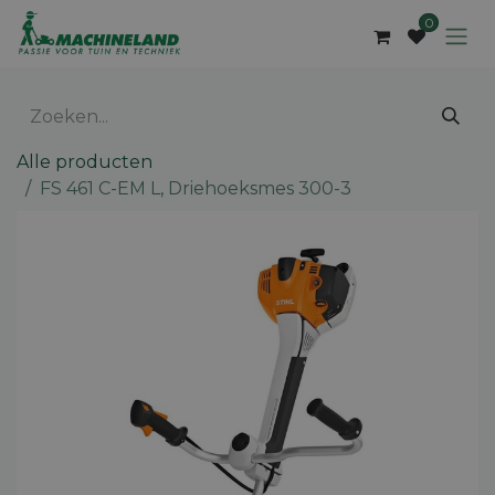
Overslaan naar inhoud
0
Alle producten
FS 461 C-EM L, Driehoeksmes 300-3