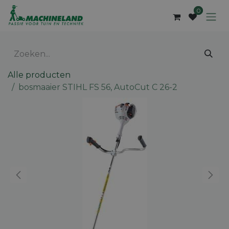
Overslaan naar inhoud
0
Alle producten
bosmaaier STIHL FS 56, AutoCut C 26-2