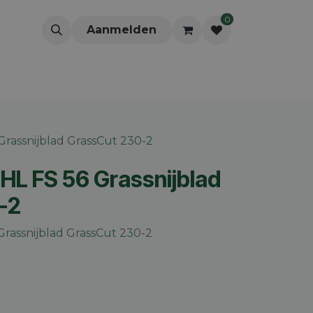
0
Aanmelden
Grassnijblad GrassCut 230-2
HL FS 56 Grassnijblad
-2
 Grassnijblad GrassCut 230-2