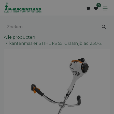
Overslaan naar inhoud
0
Alle producten
kantenmaaier STIHL FS 55, Grassnijblad 230-2