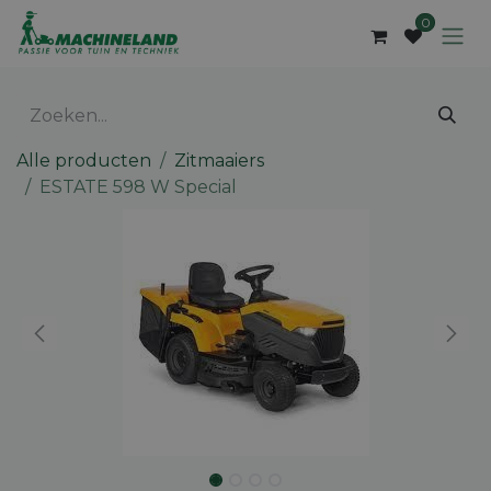
Overslaan naar inhoud
0
Alle producten
Zitmaaiers
ESTATE 598 W Special