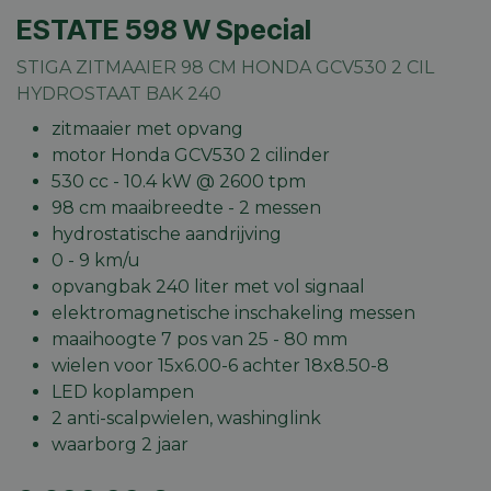
ESTATE 598 W Special
STIGA ZITMAAIER 98 CM HONDA GCV530 2 CIL
HYDROSTAAT BAK 240
zitmaaier met opvang
motor Honda GCV530 2 cilinder
530 cc - 10.4 kW @ 2600 tpm
98 cm maaibreedte - 2 messen
hydrostatische aandrijving
0 - 9 km/u
opvangbak 240 liter met vol signaal
elektromagnetische inschakeling messen
maaihoogte 7 pos van 25 - 80 mm
wielen voor 15x6.00-6 achter 18x8.50-8
LED koplampen
2 anti-scalpwielen, washinglink
waarborg 2 jaar