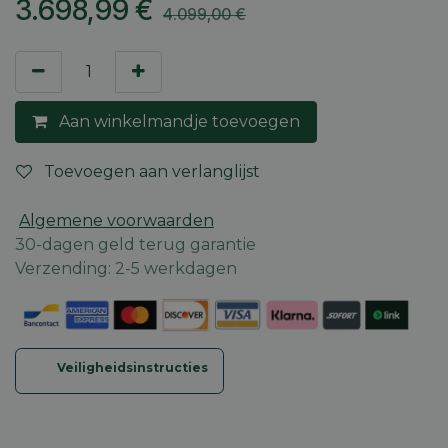
3.698,99
€
4.099,00
€
Aan winkelmandje toevoegen
Toevoegen aan verlanglijst
Algemene voorwaarden
30-dagen geld terug garantie
Verzending: 2-5 werkdagen
Veiligheidsinstructies