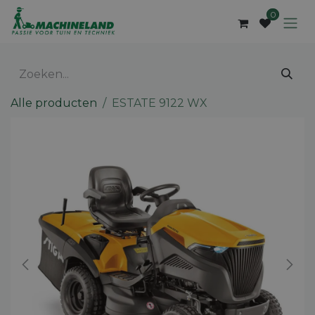
Overslaan naar inhoud
0
Alle producten
ESTATE 9122 WX