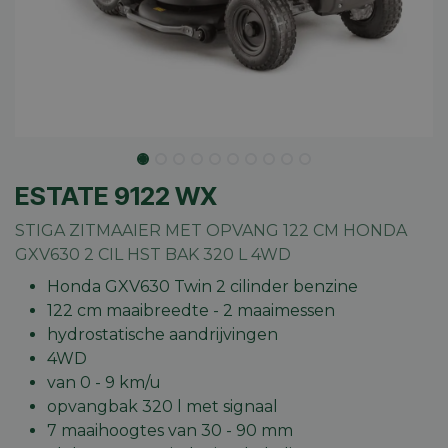
ESTATE 9122 WX
STIGA ZITMAAIER MET OPVANG 122 CM HONDA
GXV630 2 CIL HST BAK 320 L 4WD
Honda GXV630 Twin 2 cilinder benzine
122 cm maaibreedte - 2 maaimessen
hydrostatische aandrijvingen
4WD
van 0 - 9 km/u
opvangbak 320 l met signaal
7 maaihoogtes van 30 - 90 mm