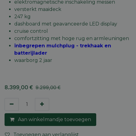
elektromagnetische inschakeling messen
versterkt maaideck
247 kg
dashboard met geavanceerde LED display
cruise control
comfortzitting met hoge rug en armleuningen
inbegrepen mulchplug - trekhaak en
batterijlader
waarborg 2 jaar
8.399,00
€
9.299,00
€
Aan winkelmandje toevoegen
Toevoegen aan verlanglijst