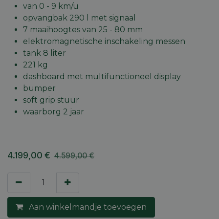
van 0 - 9 km/u
opvangbak 290 l met signaal
7 maaihoogtes van 25 - 80 mm
elektromagnetische inschakeling messen
tank 8 liter
221 kg
dashboard met multifunctioneel display
bumper
soft grip stuur
waarborg 2 jaar
4.199,00
€
4.599,00
€
Aan winkelmandje toevoegen