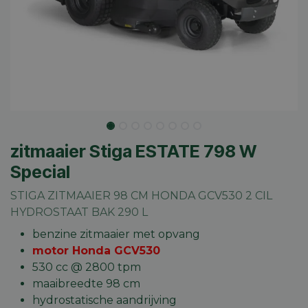
zitmaaier Stiga ESTATE 798 W
Special
STIGA ZITMAAIER 98 CM HONDA GCV530 2 CIL
HYDROSTAAT BAK 290 L
benzine zitmaaier met opvang
motor Honda GCV530
530 cc @ 2800 tpm
maaibreedte 98 cm
hydrostatische aandrijving