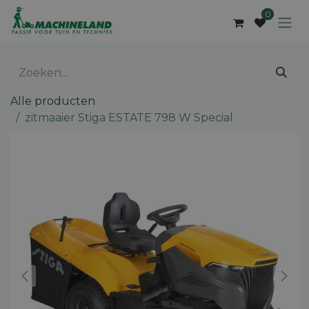
Overslaan naar inhoud
0
Alle producten
zitmaaier Stiga ESTATE 798 W Special