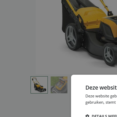
Deze websit
Deze website geb
gebruiken, stemt
DETAILS WE