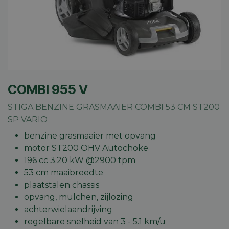
COMBI 955 V
STIGA BENZINE GRASMAAIER COMBI 53 CM ST200
SP VARIO
benzine grasmaaier met opvang
motor ST200 OHV Autochoke
196 cc 3.20 kW @2900 tpm
53 cm maaibreedte
plaatstalen chassis
opvang, mulchen, zijlozing
achterwielaandrijving
regelbare snelheid van 3 - 5.1 km/u