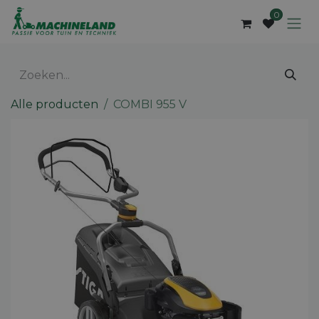
Overslaan naar inhoud
0
Alle producten
COMBI 955 V