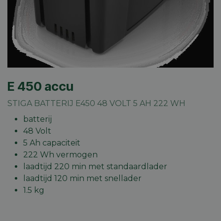
E 450 accu
STIGA BATTERIJ E450 48 VOLT 5 AH 222 WH
batterij
48 Volt
5 Ah capaciteit
222 Wh vermogen
laadtijd 220 min met standaardlader
laadtijd 120 min met snellader
1.5 kg