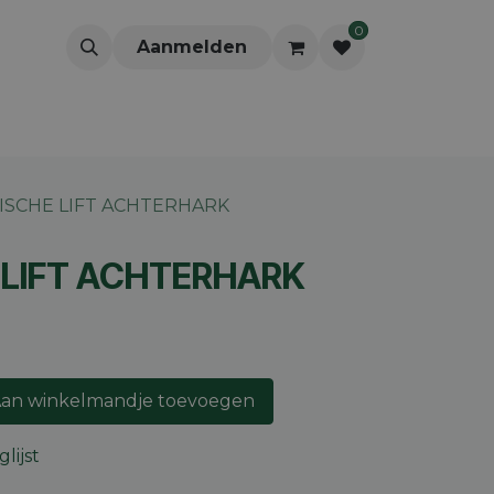
0
Aanmelden
ISCHE LIFT ACHTERHARK
 LIFT ACHTERHARK
an winkelmandje toevoegen
lijst