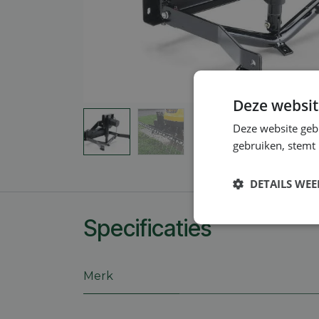
Deze websit
Deze website geb
gebruiken, stemt
DETAILS WE
Specificaties
Strikt
noodzakelijk
Merk