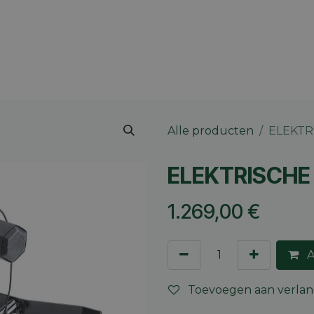
 merk
Contact
Vacatures
Onze winkels
Blog
Alle producten
ELEKTR
ELEKTRISCHE
1.269,00
€
A
Toevoegen aan verlang