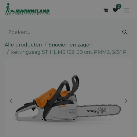
Overslaan naar inhoud
0
Alle producten
Snoeien en zagen
kettingzaag STIHL MS 162, 30 cm, PMM3, 3/8" P