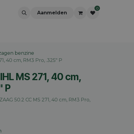
0
Aanmelden
zagen benzine
1, 40 cm, RM3 Pro, .325" P
IHL MS 271, 40 cm,
" P
AG 50.2 CC MS 271, 40 cm, RM3 Pro,
m