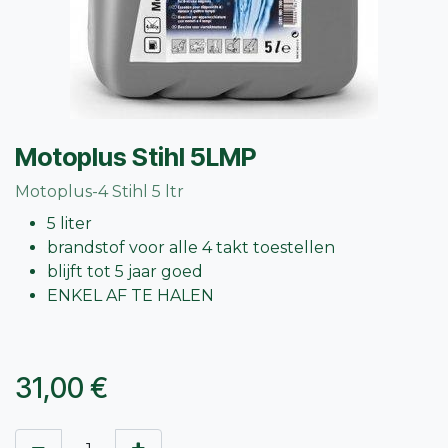
Motoplus Stihl 5LMP
Motoplus-4 Stihl 5 ltr
5 liter
brandstof voor alle 4 takt toestellen
blijft tot 5 jaar goed
ENKEL AF TE HALEN
31,00
€