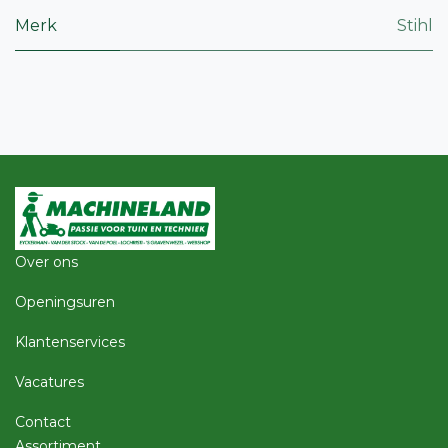
Merk
Stihl
Over ons
Openingsuren
Klantenservices
Vacatures
Contact
Assortiment