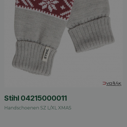
Stihl 04215000011
Handschoenen SZ L/XL XMAS