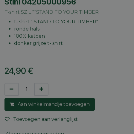
Stihl 04205000956
T-shirt SZ L ""STAND TO YOUR TIMBER
t- shirt " STAND TO YOUR TIMBER"
ronde hals
100% katoen
donker grijze t- shirt
24,90
€
Aan winkelmandje toevoegen
Toevoegen aan verlanglijst
Algemene voorwaarden