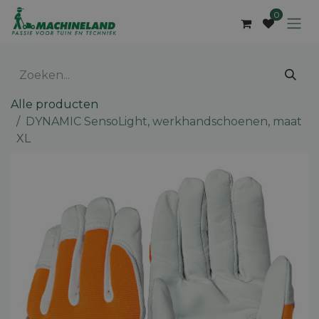
Overslaan naar inhoud
0
Alle producten
DYNAMIC SensoLight, werkhandschoenen, maat
XL