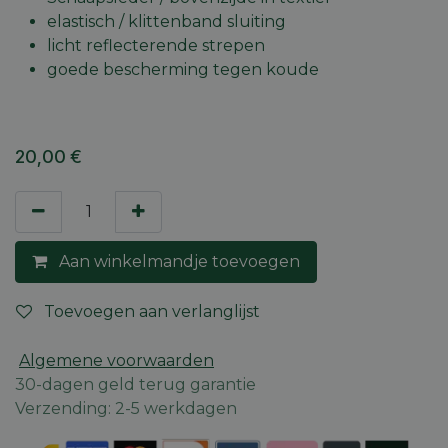
elastisch / klittenband sluiting
licht reflecterende strepen
goede bescherming tegen koude
20,00
€
Aan winkelmandje toevoegen
Toevoegen aan verlanglijst
Algemene voorwaarden
30-dagen geld terug garantie
Verzending: 2-5 werkdagen