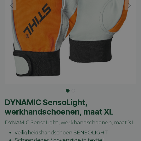
DYNAMIC SensoLight,
werkhandschoenen, maat XL
DYNAMIC SensoLight, werkhandschoenen, maat XL
veiligheidshandschoen SENSOLIGHT
Schaapsleder / bovenzijde in textiel