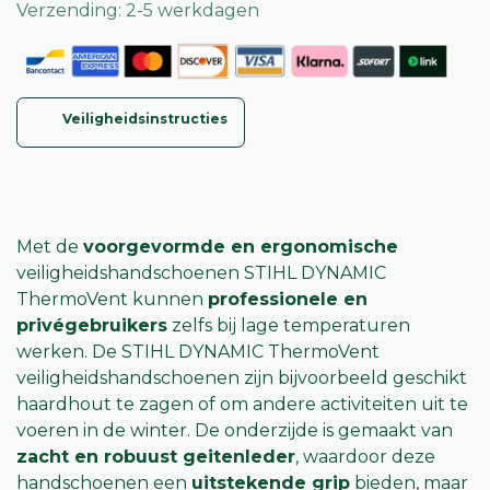
Verzending: 2-5 werkdagen
Veiligheidsinstructies
Met de
voorgevormde en ergonomische
veiligheidshandschoenen STIHL DYNAMIC
ThermoVent kunnen
professionele en
privégebruikers
zelfs bij lage temperaturen
werken. De STIHL DYNAMIC ThermoVent
veiligheidshandschoenen zijn bijvoorbeeld geschikt
haardhout te zagen of om andere activiteiten uit te
voeren in de winter. De onderzijde is gemaakt van
zacht en robuust geitenleder
, waardoor deze
handschoenen een
uitstekende grip
bieden, maar