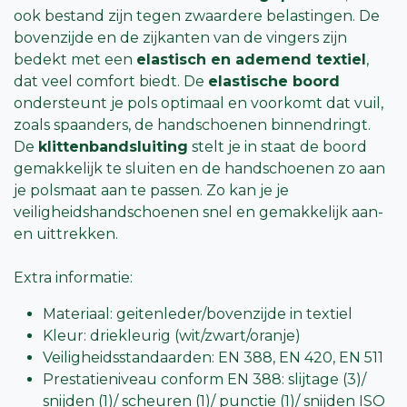
ook bestand zijn tegen zwaardere belastingen. De
bovenzijde en de zijkanten van de vingers zijn
bedekt met een
elastisch en ademend textiel
,
dat veel comfort biedt. De
elastische boord
ondersteunt je pols optimaal en voorkomt dat vuil,
zoals spaanders, de handschoenen binnendringt.
De
klittenbandsluiting
stelt je in staat de boord
gemakkelijk te sluiten en de handschoenen zo aan
je polsmaat aan te passen. Zo kan je je
veiligheidshandschoenen snel en gemakkelijk aan-
en uittrekken.
Extra informatie:
Materiaal: geitenleder/bovenzijde in textiel
Kleur: driekleurig (wit/zwart/oranje)
Veiligheidsstandaarden: EN 388, EN 420, EN 511
Prestatieniveau conform EN 388: slijtage (3)/
snijden (1)/ scheuren (1)/ punctie (1)/ snijden ISO