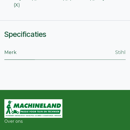
(X)
Specificaties
Merk
Stihl
Over ons