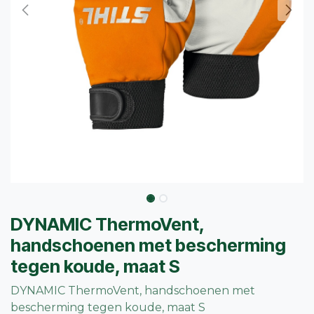
DYNAMIC ThermoVent,
handschoenen met bescherming
tegen koude, maat S
DYNAMIC ThermoVent, handschoenen met
bescherming tegen koude, maat S