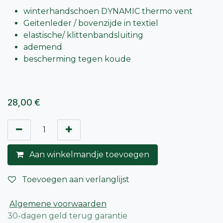
winterhandschoen DYNAMIC thermo vent
Geitenleder / bovenzijde in textiel
elastische/ klittenbandsluiting
ademend
bescherming tegen koude
28,00
€
Aan winkelmandje toevoegen
Toevoegen aan verlanglijst
Algemene voorwaarden
30-dagen geld terug garantie