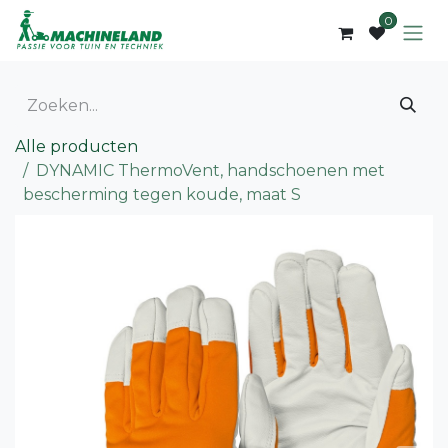
Overslaan naar inhoud
0
Alle producten
DYNAMIC ThermoVent, handschoenen met
bescherming tegen koude, maat S