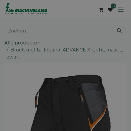
Overslaan naar inhoud
0
Alle producten
Broek met tailleband, ADVANCE X-Light, maat L,
zwart