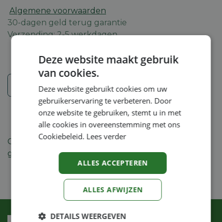
Algemene voorwaarden
30-dagen geld terug garantie
Verzending: 2-5 werkdagen
Deze website maakt gebruik
van cookies.
Veiligheidsinstructies
Deze website gebruikt cookies om uw
gebruikerservaring te verbeteren. Door
onze website te gebruiken, stemt u in met
alle cookies in overeenstemming met ons
Cookiebeleid.
Lees verder
Getinte veiligheidsbril in modern design. Normale
grootte. Zonder coating.
ALLES ACCEPTEREN
ALLES AFWIJZEN
DETAILS WEERGEVEN